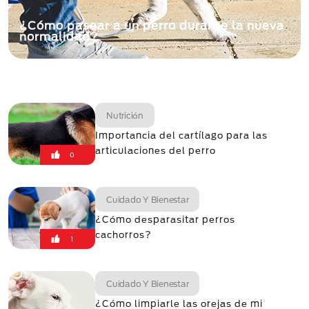
¿Cómo pasear a un perro durante la nueva
normalidad?
Nutrición
Importancia del cartílago para las
articulaciones del perro
0
Cuidado Y Bienestar
¿Cómo desparasitar perros
cachorros?
1
Cuidado Y Bienestar
¿Cómo limpiarle las orejas de mi