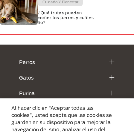
Cuidado Y Bienestar
¿Qué frutas pueden
comer los perros y cuáles
no?
Menú Footer Purina
Perros
Gatos
Purina
Al hacer clic en “Aceptar todas las
Legales
cookies”, usted acepta que las cookies se
guarden en su dispositivo para mejorar la
navegación del sitio, analizar el uso del