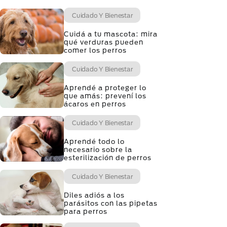
Cuidado Y Bienestar
Cuidá a tu mascota: mira
qué verduras pueden
comer los perros
Cuidado Y Bienestar
Aprendé a proteger lo
que amás: prevení los
ácaros en perros
Cuidado Y Bienestar
Aprendé todo lo
necesario sobre la
esterilización de perros
Cuidado Y Bienestar
Diles adiós a los
parásitos con las pipetas
para perros