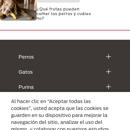
¿Qué frutas pueden
comer los perros y cuáles
no?
Menú Footer Purina
Perros
Gatos
Purina
Al hacer clic en “Aceptar todas las
Legales
cookies”, usted acepta que las cookies se
guarden en su dispositivo para mejorar la
navegación del sitio, analizar el uso del
mismo, y colaborar con nuestros estudios