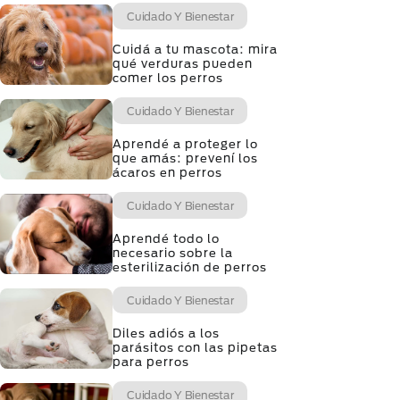
Cuidado Y Bienestar
Cuidá a tu mascota: mira
qué verduras pueden
comer los perros
Cuidado Y Bienestar
Aprendé a proteger lo
que amás: prevení los
ácaros en perros
Cuidado Y Bienestar
Aprendé todo lo
necesario sobre la
esterilización de perros
Cuidado Y Bienestar
Diles adiós a los
parásitos con las pipetas
para perros
Cuidado Y Bienestar