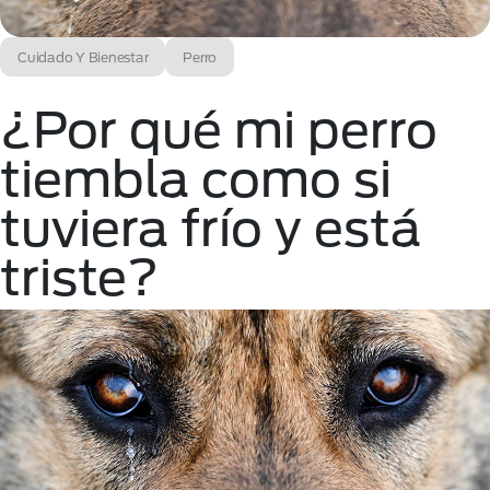
Cuidado Y Bienestar
Perro
¿Por qué mi perro
tiembla como si
tuviera frío y está
triste?