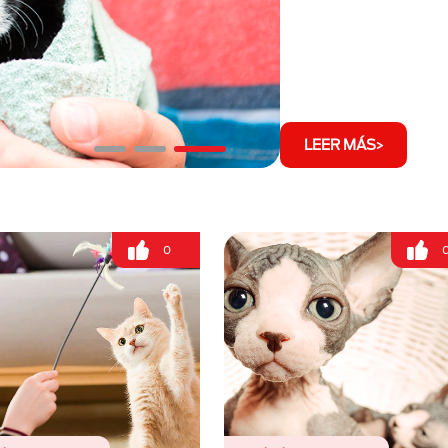
LEER MÁS
0