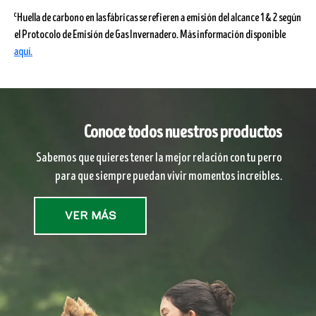
c
Huella de carbono en las fábricas se refieren a emisión del alcance 1 & 2 según
el Protocolo de Emisión de Gas Invernadero. Más información disponible
aquí.
Conoce todos nuestros productos
Sabemos que quieres tener la mejor relación con tu perro
para que siempre puedan vivir momentos increíbles.
Ver más