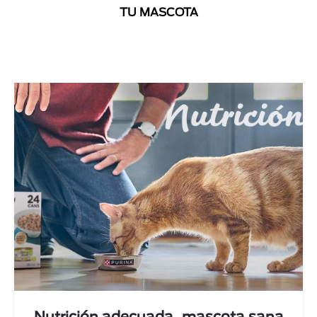
TU MASCOTA
Next
Nutrición adecuada, mascota sana