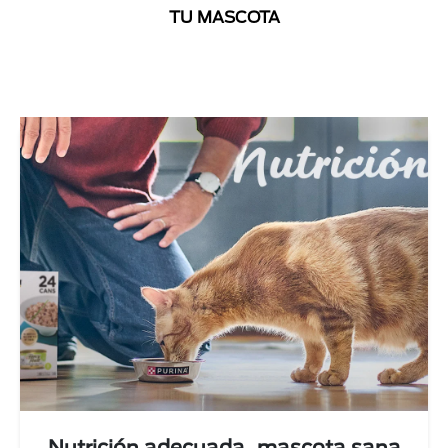
TU MASCOTA
Next
Nutrición adecuada, mascota sana