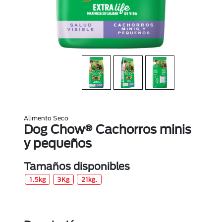
Alimento Seco
Dog Chow® Cachorros minis
y pequeños
Tamaños disponibles
1.5kg
3Kg
21kg.