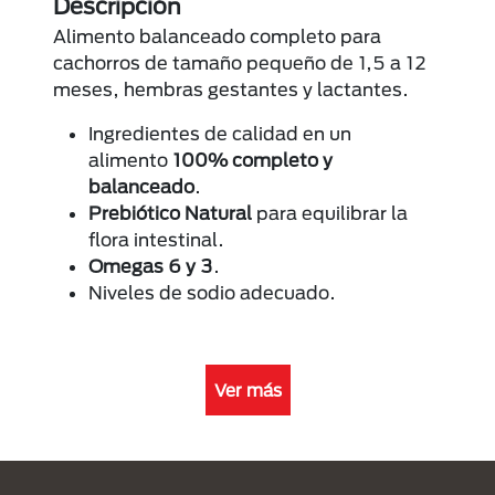
Descripción
Alimento balanceado completo para
cachorros de tamaño pequeño de 1,5 a 12
meses, hembras gestantes y lactantes.
Ingredientes de calidad en un
alimento
100% completo y
balanceado
.
Prebiótico Natural
para equilibrar la
flora intestinal.
Omegas 6 y 3
.
Niveles de sodio adecuado.
Ver más
Menú Footer Purina