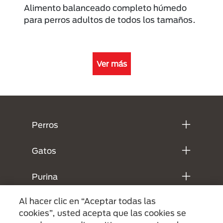
Alimento balanceado completo húmedo
para perros adultos de todos los tamaños.
Ver más
Menú Footer Purina
Perros
Gatos
Purina
Al hacer clic en “Aceptar todas las
Legales
cookies”, usted acepta que las cookies se