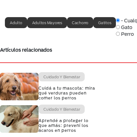
- Cualq
Adulto
Adultos Mayores
Cachorro
Gatitos
Gato
Perro
Artículos relacionados
Cuidado Y Bienestar
Cuidá a tu mascota: mira
qué verduras pueden
comer los perros
Cuidado Y Bienestar
Aprendé a proteger lo
que amás: prevení los
ácaros en perros