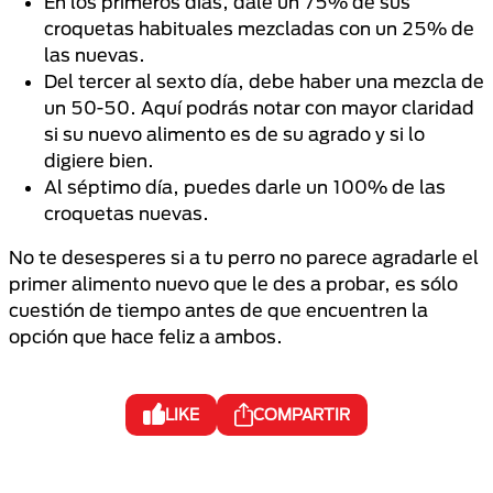
En los primeros días, dale un 75% de sus
croquetas habituales mezcladas con un 25% de
las nuevas.
Del tercer al sexto día, debe haber una mezcla de
un 50-50. Aquí podrás notar con mayor claridad
si su nuevo alimento es de su agrado y si lo
digiere bien.
Al séptimo día, puedes darle un 100% de las
croquetas nuevas.
No te desesperes si a tu perro no parece agradarle el
primer alimento nuevo que le des a probar, es sólo
cuestión de tiempo antes de que encuentren la
opción que hace feliz a ambos.
LIKE
COMPARTIR