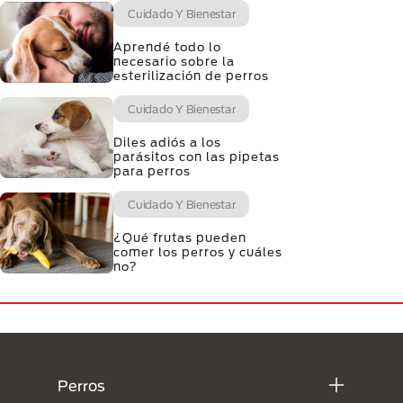
Cuidado Y Bienestar
Aprendé todo lo
necesario sobre la
esterilización de perros
Cuidado Y Bienestar
Diles adiós a los
parásitos con las pipetas
para perros
Cuidado Y Bienestar
¿Qué frutas pueden
comer los perros y cuáles
no?
Menú Footer Purina
Perros