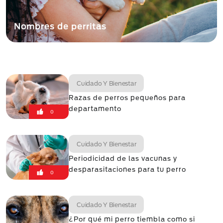
Nombres de perritas
Cuidado Y Bienestar
Razas de perros pequeños para
departamento
0
Cuidado Y Bienestar
Periodicidad de las vacunas y
desparasitaciones para tu perro
0
Cuidado Y Bienestar
¿Por qué mi perro tiembla como si