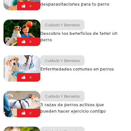
desparasitaciones para tu perro
0
Cuidado Y Bienestar
Descubre los beneficios de tener un
perro
0
Cuidado Y Bienestar
Enfermedades comunes en perros
0
Cuidado Y Bienestar
5 razas de perros activos que
pueden hacer ejercicio contigo
0