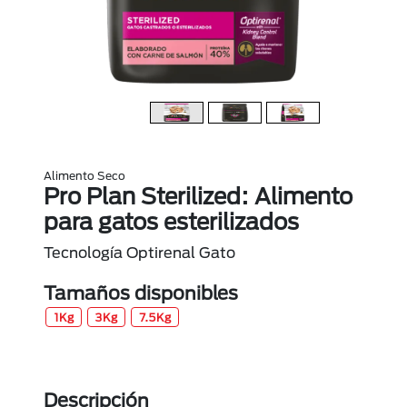
Alimento Seco
Pro Plan Sterilized: Alimento
para gatos esterilizados
Tecnología Optirenal Gato
Tamaños disponibles
1Kg
3Kg
7.5Kg
Descripción