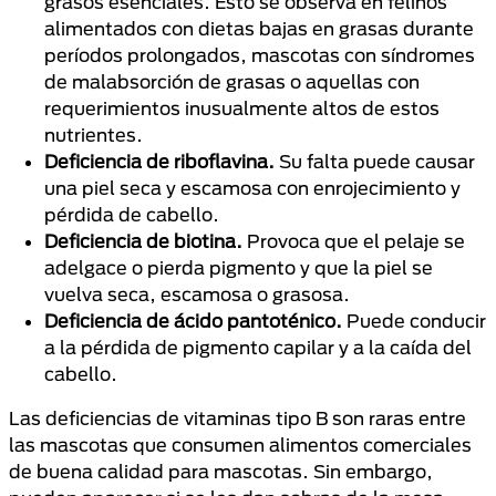
grasos esenciales. Esto se observa en felinos
alimentados con dietas bajas en grasas durante
períodos prolongados, mascotas con síndromes
de malabsorción de grasas o aquellas con
requerimientos inusualmente altos de estos
nutrientes.
Deficiencia de riboflavina.
Su falta puede causar
una piel seca y escamosa con enrojecimiento y
pérdida de cabello.
Deficiencia de biotina.
Provoca que el pelaje se
adelgace o pierda pigmento y que la piel se
vuelva seca, escamosa o grasosa.
Deficiencia de
ácido pantoténico.
Puede conducir
a la pérdida de pigmento capilar y a la caída del
cabello.
Las deficiencias de vitaminas tipo B son raras entre
las mascotas que consumen alimentos comerciales
de buena calidad para mascotas. Sin embargo,