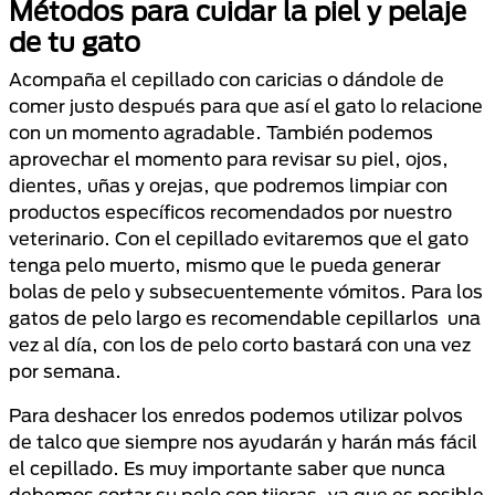
Métodos para cuidar la piel y pelaje
de tu gato
Acompaña el cepillado con caricias o dándole de
comer justo después para que así el gato lo relacione
con un momento agradable. También podemos
aprovechar el momento para revisar su piel, ojos,
dientes, uñas y orejas, que podremos limpiar con
productos específicos recomendados por nuestro
veterinario. Con el cepillado evitaremos que el gato
tenga pelo muerto, mismo que le pueda generar
bolas de pelo y subsecuentemente vómitos. Para los
gatos de pelo largo es recomendable cepillarlos una
vez al día, con los de pelo corto bastará con una vez
por semana.
Para deshacer los enredos podemos utilizar polvos
de talco que siempre nos ayudarán y harán más fácil
el cepillado. Es muy importante saber que nunca
debemos cortar su pelo con tijeras, ya que es posible